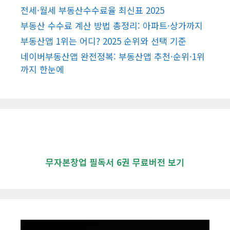
전세·월세 부동산수수료율 최신표 2025
부동산 수수료 계산 방법 총정리: 아파트·상가까지
부동산앱 1위는 어디? 2025 순위와 선택 기준
네이버부동산앱 완전정복: 부동산앱 추천·순위·1위
까지 한눈에
무자본창업 필독서 6권 무료버전 보기