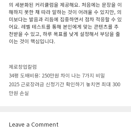
의 세분화된 커리큘럼을 제공해요. 처음에는 문장을 이
해하지 못한 채 따라 말하는 것이 어려울 수 있지만, 의
미보다는 발음과 리듬에 집중하면서 점차 적응할 수 있
어요. 레벨 테스트를 통해 본인에게 맞는 콘텐츠를 추
천받을 수 있고, 하루 목표를 낮게 설정해서 부담을 줄
이는 것이 핵심입니다.
Categories
제로창업칼럼
Post
34평 도배비용: 250만원 차이 나는 7가지 비밀
navigation
2025 근로장려금 신청기간 확인하기 놓치면 최대 300
만원 손실
Leave a Comment