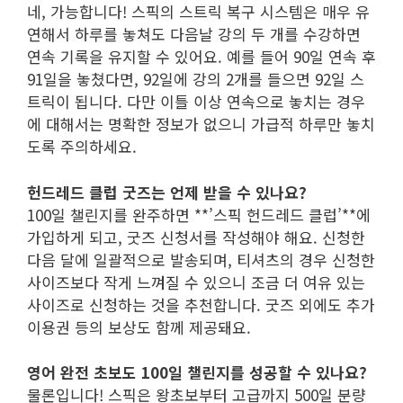
네, 가능합니다! 스픽의 스트릭 복구 시스템은 매우 유
연해서 하루를 놓쳐도 다음날 강의 두 개를 수강하면
연속 기록을 유지할 수 있어요. 예를 들어 90일 연속 후
91일을 놓쳤다면, 92일에 강의 2개를 들으면 92일 스
트릭이 됩니다. 다만 이틀 이상 연속으로 놓치는 경우
에 대해서는 명확한 정보가 없으니 가급적 하루만 놓치
도록 주의하세요.
헌드레드 클럽 굿즈는 언제 받을 수 있나요?
100일 챌린지를 완주하면 **’스픽 헌드레드 클럽’**에
가입하게 되고, 굿즈 신청서를 작성해야 해요. 신청한
다음 달에 일괄적으로 발송되며, 티셔츠의 경우 신청한
사이즈보다 작게 느껴질 수 있으니 조금 더 여유 있는
사이즈로 신청하는 것을 추천합니다. 굿즈 외에도 추가
이용권 등의 보상도 함께 제공돼요.
영어 완전 초보도 100일 챌린지를 성공할 수 있나요?
물론입니다! 스픽은 왕초보부터 고급까지 500일 분량