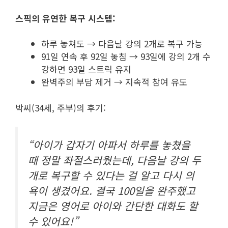
스픽의 유연한 복구 시스템:
하루 놓쳐도 → 다음날 강의 2개로 복구 가능
91일 연속 후 92일 놓침 → 93일에 강의 2개 수
강하면 93일 스트릭 유지
완벽주의 부담 제거 → 지속적 참여 유도
박씨(34세, 주부)의 후기:
“아이가 갑자기 아파서 하루를 놓쳤을
때 정말 좌절스러웠는데, 다음날 강의 두
개로 복구할 수 있다는 걸 알고 다시 의
욕이 생겼어요. 결국 100일을 완주했고
지금은 영어로 아이와 간단한 대화도 할
수 있어요!”