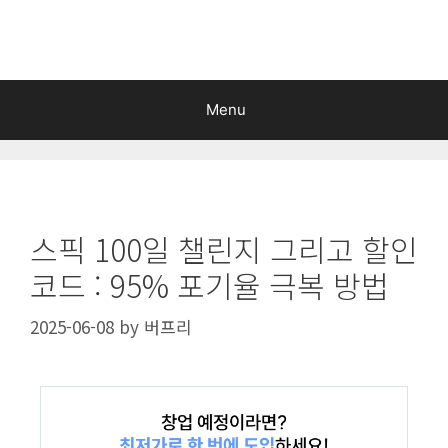
Skip
to
content
Menu
스픽 100일 챌린지 그리고 할인
코드 : 95% 포기율 극복 방법
2025-06-08
by
버프리