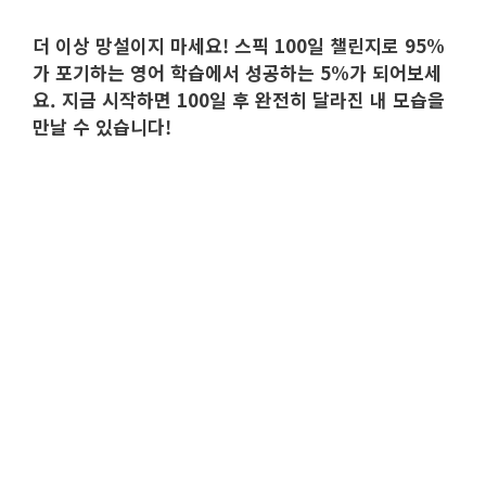
더 이상 망설이지 마세요! 스픽 100일 챌린지로 95%
가 포기하는 영어 학습에서 성공하는 5%가 되어보세
요. 지금 시작하면 100일 후 완전히 달라진 내 모습을
만날 수 있습니다!