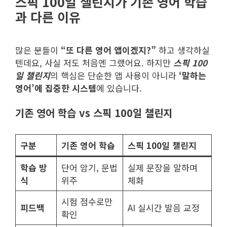
스픽 100일 챌린지가 기존 영어 학습
과 다른 이유
많은 분들이
“또 다른 영어 앱이겠지?”
하고 생각하실
텐데요, 사실 저도 처음엔 그랬어요. 하지만
스픽 100
일 챌린지
의 핵심은 단순한 앱 사용이 아니라
‘말하는
영어’에 집중한 시스템
에 있습니다.
기존 영어 학습 vs 스픽 100일 챌린지
구분
기존 영어 학습
스픽 100일 챌린지
학습 방
단어 암기, 문법
실제 문장을 말하며
식
위주
체화
시험 점수로만
피드백
AI 실시간 발음 교정
확인