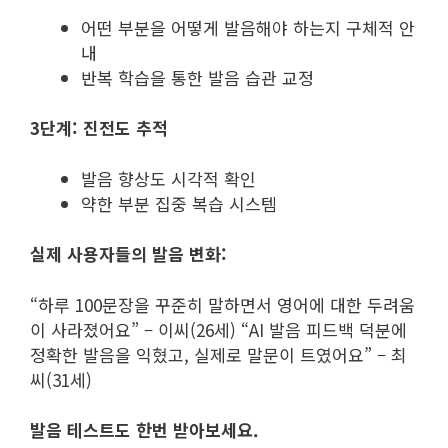
어떤 부분을 어떻게 발음해야 하는지 구체적 안
내
반복 학습을 통한 발음 습관 교정
3단계: 진전도 추적
발음 향상도 시각적 확인
약한 부분 집중 복습 시스템
실제 사용자들의 발음 변화:
“하루 100문장을 꾸준히 말하면서 영어에 대한 두려움
이 사라졌어요” – 이씨(26세) “AI 발음 피드백 덕분에
정확한 발음을 익혔고, 실제로 말문이 트였어요” – 최
씨(31세)
발음 테스트도 한번 받아보세요.