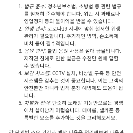
법규 준수
: 청소년보호법, 소방법 등 관련 법규
를 철저히 준수해야 합니다. 위반 시 과태료나
영업정지 등의 불이익을 받을 수 있습니다.
위생 관리
: 코로나19 시대에 맞춰 철저한 위생
관리가 필요합니다. 주기적인 방역, 손소독제
비치 등이 필수적입니다.
음원 관리
: 불법 음원 사용은 절대 금물입니다.
저작권 침해로 인한 벌금은 수천만 원에 달할
수 있습니다.
보안 시스템
: CCTV 설치, 비상벨 구축 등 안전
시스템을 갖추는 것이 중요합니다. 이는 고객의
안전뿐만 아니라 법적 분쟁 예방에도 도움이 됩
니다.
차별화 전략
: 단순히 노래방 기능만으로는 경쟁
에서 살아남기 어렵습니다. 테마룸, 셀카존 등
특별한 요소를 추가하는 것을 고려해보세요.
각 단계별 소요 기간과 예상 비용을 정리해보면 다음과