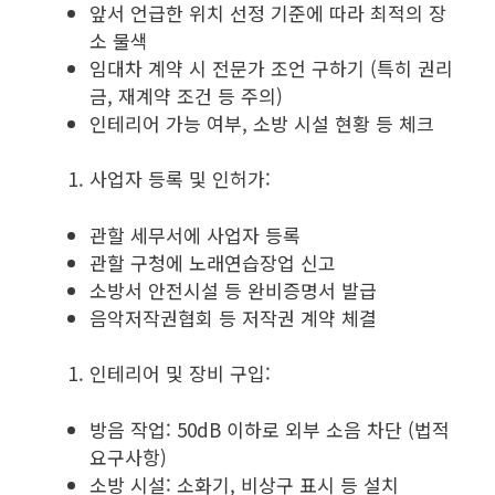
앞서 언급한 위치 선정 기준에 따라 최적의 장
소 물색
임대차 계약 시 전문가 조언 구하기 (특히 권리
금, 재계약 조건 등 주의)
인테리어 가능 여부, 소방 시설 현황 등 체크
사업자 등록 및 인허가:
관할 세무서에 사업자 등록
관할 구청에 노래연습장업 신고
소방서 안전시설 등 완비증명서 발급
음악저작권협회 등 저작권 계약 체결
인테리어 및 장비 구입:
방음 작업: 50dB 이하로 외부 소음 차단 (법적
요구사항)
소방 시설: 소화기, 비상구 표시 등 설치