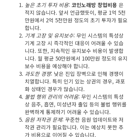
높은 초기 투자 비용
:
코인노래방 창업비용
은
적지 않습니다. 앞서 언급했듯이, 평균 1억 5천
만원에서 2억 5천만원 정도의 초기 투자가 필요
합니다.
기계 고장 및 유지보수
: 무인 시스템의 특성상
기계 고장 시 즉각적인 대응이 어려울 수 있습
니다. 또한, 지속적인 유지보수 비용이 발생합
니다. 월 평균 50만원에서 100만원 정도의 유지
보수 비용을 예상해야 합니다.
과도한 경쟁
: 낮은 진입 장벽으로 인해 경쟁이
치열합니다. 특히 인기 있는 상권의 경우, 과포
화 상태인 경우가 많습니다.
불법 행위 관리의 어려움
: 무인 시스템의 특성
상 음주, 흡연, 미성년자 출입 등의 불법 행위를
완벽하게 통제하기 어려울 수 있습니다.
음원 저작권 문제
: 꾸준한 음원 업데이트와 저
작권 관리가 필요합니다. 이는 예상치 못한 추
가 비용으로 이어질 수 있습니다.