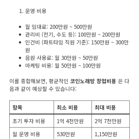
운영 비용
월 임대료: 200만원 ~ 500만원
관리비 (전기, 수도 등): 100만원 ~ 200만원
인건비 (파트타임 직원 기준): 150만원 ~ 300만
원
음원 사용료: 월 30만원 ~ 50만원
마케팅 비용: 월 50만원 ~ 100만원
이를 종합해보면, 평균적인
코인노래방 창업비용
은 다
음과 같이 예상할 수 있습니다:
항목
최소 비용
최대 비용
초기 투자 비용
1억 4천만원
2억 7천만원
월 운영 비용
530만원
1,150만원