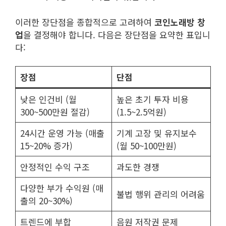
이러한 장단점을 종합적으로 고려하여
코인노래방 창
업
을 결정해야 합니다. 다음은 장단점을 요약한 표입니
다:
장점
단점
낮은 인건비 (월
높은 초기 투자 비용
300~500만원 절감)
(1.5~2.5억원)
24시간 운영 가능 (매출
기계 고장 및 유지보수
15~20% 증가)
(월 50~100만원)
안정적인 수익 구조
과도한 경쟁
다양한 부가 수익원 (매
불법 행위 관리의 어려움
출의 20~30%)
트렌드에 부합
음원 저작권 문제