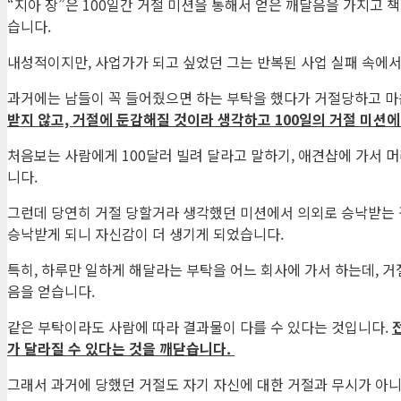
“지아 장”은 100일간 거절 미션을 통해서 얻은 깨달음을 가지고 
습니다.
내성적이지만, 사업가가 되고 싶었던 그는 반복된 사업 실패 속에
과거에는 남들이 꼭 들어줬으면 하는 부탁을 했다가 거절당하고 마
받지 않고, 거절에 둔감해질 것이라 생각하고 100일의 거절 미션
처음보는 사람에게 100달러 빌려 달라고 말하기, 애견샵에 가서 머
니다.
그런데 당연히 거절 당할거라 생각했던 미션에서 의외로 승낙받는 경
승낙받게 되니 자신감이 더 생기게 되었습니다.
특히, 하루만 일하게 해달라는 부탁을 어느 회사에 가서 하는데, 거
음을 얻습니다.
같은 부탁이라도 사람에 따라 결과물이 다를 수 있다는 것입니다.
가 달라질 수 있다는 것을 깨닫습니다.
그래서 과거에 당했던 거절도 자기 자신에 대한 거절과 무시가 아니