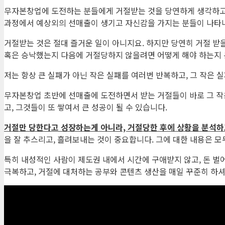
무자본창업에 도전하는 분들에게 거절받는 것을 당연하게 생각하고,
과정에서 예상외의 선매출이 생기고 자신감을 가지는 분들이 나타
거절받는 것은 절대 즐거운 일이 아니지요. 하지만 당연히 거절 받을
혹은 승낙했는지 다음에 거절당하지 않을려면 어떻게 해야 하는지 
저는 항상 큰 실패가 아닌 작은 실패를 여러번 반복하고, 그 작은 
무자본창업 초반에 선매출에 도전하면서 받는 거절들이 바로 그 작은
고, 그것들이 또 쌓여서 큰 성공이 될 수 있습니다.
거절만 당한다고 성장하는게 아니라, 거절당한 후에 상황을 분석하
을 잘 추스리고, 흘려보내는 것이 중요합니다. 그에 대한 내용은 
특히 내성적인 사람이 제도권 내에서 시간에 구애받지 않고, 돈 벌
극복하고, 거절에 대처하는 공부와 콘텐츠 생산을 매일 꾸준히 하셔