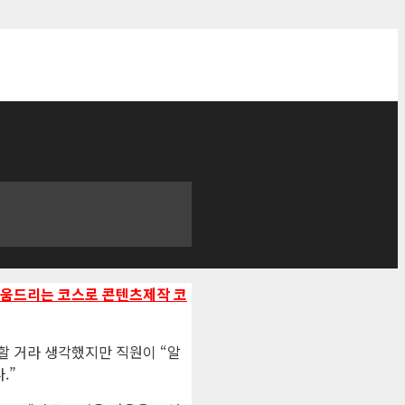
 도움드리는 코스로 콘텐츠제작 코
할 거라 생각했지만 직원이 “알
.”