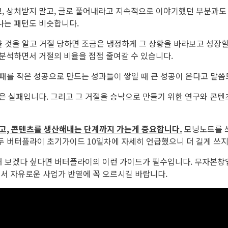
 상처받지 말고, 글로 풀어내라고 지속적으로 이야기했던 부분과도 
나는 패턴도 비슷합니다.
 것을 알고 거절 당하면 조금은 냉정하게 그 상황을 바라보고 성장할 
분석하면서 거절의 비율을 점점 줄여갈 수 있습니다.
실패를 작은 성공으로 만드는 성과들이 쌓일 때 큰 성공이 온다고 말
 실패입니다. 그리고 그 거절을 승낙으로 만들기 위한 연구와 콘텐
고, 콘텐츠를 생산해내는 단계까지 가는게 중요합니다.
모닝노트를 
모두 버터플라이 초기가이드 10일차에 자세히 언급했으니 더 길게 쓰
어 보겠다 싶다면 버터플라이의 이런 가이드가 필수입니다. 무자본창
서 자유로운 사업가 반열에 꼭 오르시길 바랍니다.