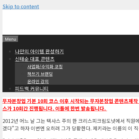
Skip to content
Menu
나만의 아이템 완성하기
신태순 대표 콘텐츠
사업화/수익화 코칭
책쓰기 브랜딩
온라인 강의
피드백 커뮤니티
무자본창업 기본 10회 코스 이후 시작되는 무자본창업 콘텐츠제작 
스가 10회간 진행됩니다. 이틀에 한번 발송됩니다.
2012년 어느 날 그는 텍사스 주의 한 크리스피크림도넛에서 직원
겠다”고 하자 이번엔 오히려 그가 당황한다. 제키라는 이름의 이 