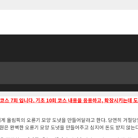
코스 7회 입니다. 기초 10회 코스 내용을 응용하고, 확장시키는데
에게 올림픽의 오륜기 모양 도넛을 만들어달라고 한다. 당연히 거절당
직원은 완벽한 오륜기 모양 도넛을 만들어주고 심지어 돈도 받지 않는다