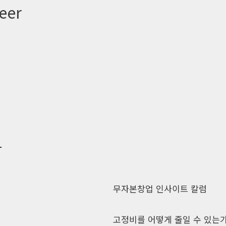
eer
사
무자본창업 인사이트 칼럼
고정비를 어떻게 줄일 수 있는가