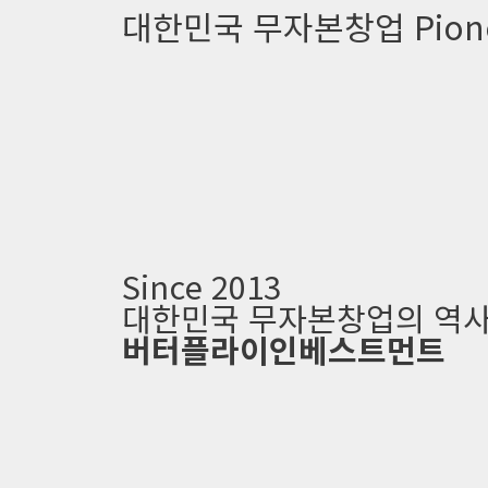
대한민국 무자본창업 Pion
Since 2013
대한민국 무자본창업의 역
버터플라이인베스트먼트