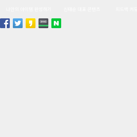
나만의 아이템 완성하기
신태순 대표 콘텐츠
피드백 커