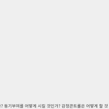
? 동기부여를 어떻게 시킬 것인가? 감정콘트롤은 어떻게 할 것