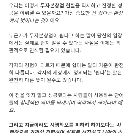
우리는 어떻게
무자본창업 현실
을 직시하고 진정한 성
공을 이뤄낼 수 있을까요? 가장 중요한 건
쉽다는 환상
에서 벗어나는 것
이에요.
누군가가 무자본창업이 쉽다고 하는 말이 당신의 입장
에서는 실제로 쉽지 않을 수 있다는 사실을 이제는 객
관적으로 인식할 필요가 있습니다.
각자의 경험이 다르기 때문에 쉽다는 말의 기준이 완전
히 다릅니다. 각자의 세상에서 정의되는 ‘쉽다’는 말은
완전히 다른 뜻이 될수도 있습니다.
이 점을 잊지 말고 성공했다는 사람들이 사용하는 단어
들의
상대적인 의미를 되새기며 착각에서 깨어나야 해
요
.
그리고 지금이라도 시행착오를 피하려 하기보다는
시
행착오를 기꺼이 경험하며 실제로 성장하고 나만의 스