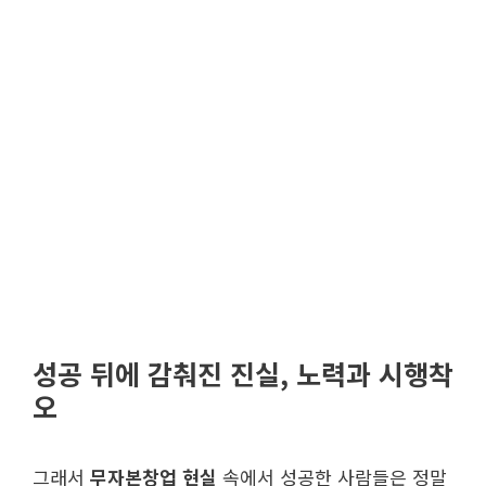
성공 뒤에 감춰진 진실, 노력과 시행착
오
그래서
무자본창업 현실
속에서 성공한 사람들은 정말