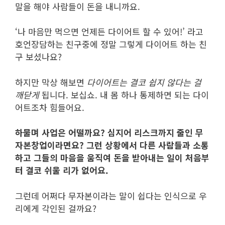
말을 해야 사람들이 돈을 내니까요.
‘나 마음만 먹으면 언제든 다이어트 할 수 있어!’ 라고
호언장담하는 친구중에 정말 그렇게 다이어트 하는 친
구 보셨나요?
하지만 막상 해보면
다이어트는 결코 쉽지 않다는 걸
깨닫게
됩니다. 보십쇼. 내 몸 하나 통제하면 되는 다이
어트조차 힘들어요.
하물며 사업은 어떨까요? 심지어 리스크까지 줄인 무
자본창업이라면요? 그런 상황에서 다른 사람들과 소통
하고 그들의 마음을 움직여 돈을 받아내는 일이 처음부
터 결코 쉬울 리가 없어요.
그런데 어쩌다 무자본이라는 말이 쉽다는 인식으로 우
리에게 각인된 걸까요?