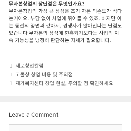
무자본창업의 장단점은 무엇인가요?
무자본창업의 가장 큰 장점은 초기 자본 의존도가 적다
는거에요. 부담 없이 사업에 뛰어들 수 있죠. 하지만 이
는 동전의 양면과 같아서, 경쟁자가 많아진다는 단점도
있습니다 무자본의 장점에 현혹되기보다는 사업의 지
속 가능성을 냉정히 판단하는 자세가 필요합니다.
Categories
제로창업칼럼
Post
고물상 창업 비용 및 주의점
navigation
재가복지센터 창업 현실, 주의할 점 확인하세요
Leave a Comment
Comment