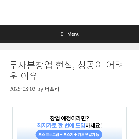
Skip
to
content
Menu
무자본창업 현실, 성공이 어려
운 이유
2025-03-02
by
버프리