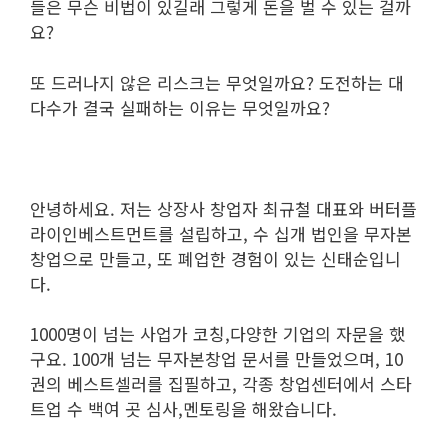
들은 무슨 비법이 있길래 그렇게 돈을 벌 수 있는 걸까
요?
또 드러나지 않은 리스크는 무엇일까요? 도전하는 대
다수가 결국 실패하는 이유는 무엇일까요?
안녕하세요. 저는 상장사 창업자 최규철 대표와 버터플
라이인베스트먼트를 설립하고, 수 십개 법인을 무자본
창업으로 만들고, 또 폐업한 경험이 있는 신태순입니
다.
1000명이 넘는 사업가 코칭,다양한 기업의 자문을 했
구요. 100개 넘는 무자본창업 문서를 만들었으며, 10
권의 베스트셀러를 집필하고, 각종 창업센터에서 스타
트업 수 백여 곳 심사,멘토링을 해왔습니다.