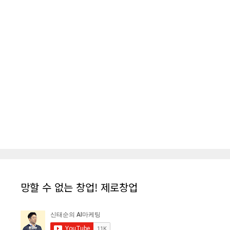
망할 수 없는 창업! 제로창업