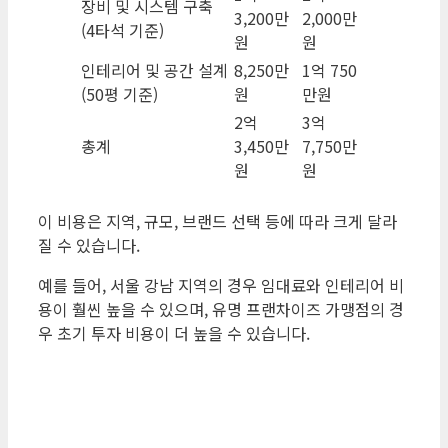
장비 및 시스템 구축
3,200만
2,000만
(4타석 기준)
원
원
인테리어 및 공간 설계
8,250만
1억 750
(50평 기준)
원
만원
2억
3억
총계
3,450만
7,750만
원
원
이 비용은 지역, 규모, 브랜드 선택 등에 따라 크게 달라
질 수 있습니다.
예를 들어, 서울 강남 지역의 경우 임대료와 인테리어 비
용이 훨씬 높을 수 있으며, 유명 프랜차이즈 가맹점의 경
우 초기 투자 비용이 더 높을 수 있습니다.