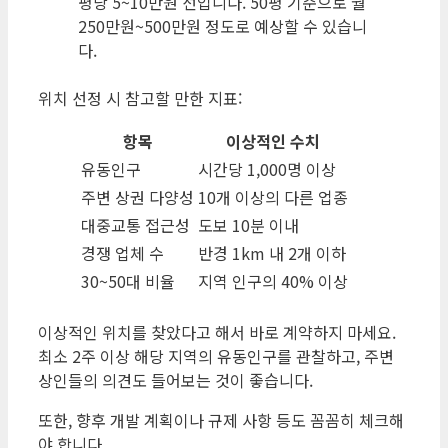
평당 5~10만원 선입니다. 50평 기준으로 월
250만원~500만원 정도로 예상할 수 있습니
다.
위치 선정 시 참고할 만한 지표:
항목
이상적인 수치
유동인구
시간당 1,000명 이상
주변 상권 다양성
10개 이상의 다른 업종
대중교통 접근성
도보 10분 이내
경쟁 업체 수
반경 1km 내 2개 이하
30~50대 비율
지역 인구의 40% 이상
이상적인 위치를 찾았다고 해서 바로 계약하지 마세요.
최소 2주 이상 해당 지역의 유동인구를 관찰하고, 주변
상인들의 의견도 들어보는 것이 좋습니다.
또한, 향후 개발 계획이나 규제 사항 등도 꼼꼼히 체크해
야 합니다.